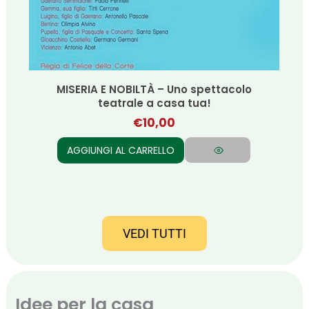
Libro per bambini: GUFO DI GIORNO
€
13,00
AGGIUNGI AL CARRELLO
VEDI TUTTI
Idee per la casa