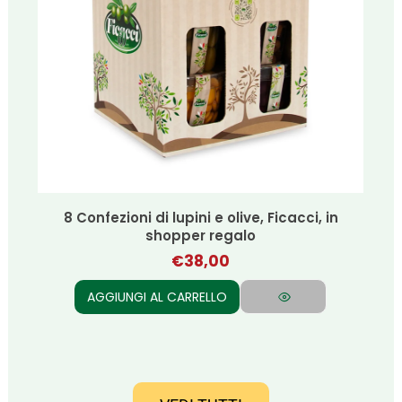
Olive 5 ricette tipiche regionali, Ficacci,
in shopper regalo
€
27,00
AGGIUNGI AL CARRELLO