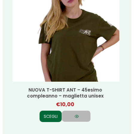
Borsa tote in tessuto
€
56,00
AGGIUNGI AL CARRELLO