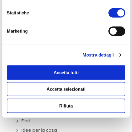
Statistiche
Marketing
Bari
Abbigliamento
Mostra dettagli
Bomboniere
Accetta tutti
Bottega Alimentare
Ciclamini
Accetta selezionati
Cura del corpo
Donazioni
Rifiuta
Eventi
Fiori
Idee per la casa