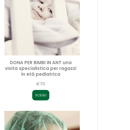
DONA PER BIMBI IN ANT una
visita specialistica per ragazzi
in età pediatrica
€70
SCEGLI