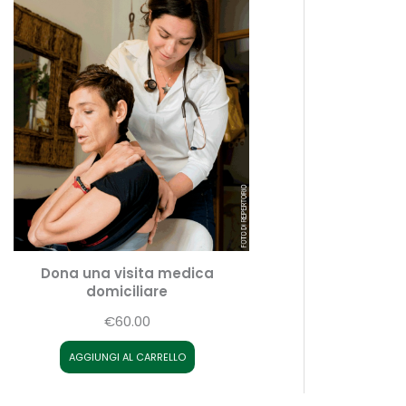
Dona una visita medica
domiciliare
€60.00
AGGIUNGI AL CARRELLO