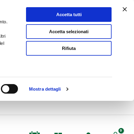
Accetta tutti
nto.
Accetta selezionati
tri
del
Rifiuta
Mostra dettagli