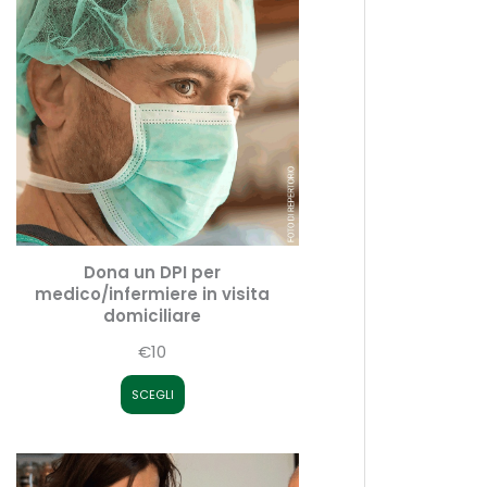
Dona un DPI per
medico/infermiere in visita
domiciliare
€10
SCEGLI