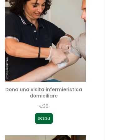
Dona una visita infermieristica
domiciliare
€30
SCEGLI