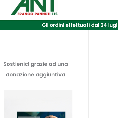
Il tuo c
Gli ordini effettuati dal 24 l
Sostienici grazie ad una
donazione aggiuntiva