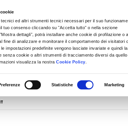
 cookie
 tecnici ed altri strumenti tecnici necessari per il suo funzioname
i il tuo consenso cliccando su "Accetta tutto" o nella sezione
Mostra dettagli", potrà installare anche cookie di profilazione o al
l fine di analizzare e monitorare il comportamento dei visitatori 
" le impostazioni predefinite vengono lasciate invariate e quindi la
 senza cookie o altri strumenti di tracciamento diversi da quello
rmazioni visualizza la nostra
Cookie Policy
.
Preferenze
Statistiche
Marketing
NT