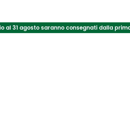
arrello è vuoto.
uglio al 31 agosto saranno consegnati dalla pr