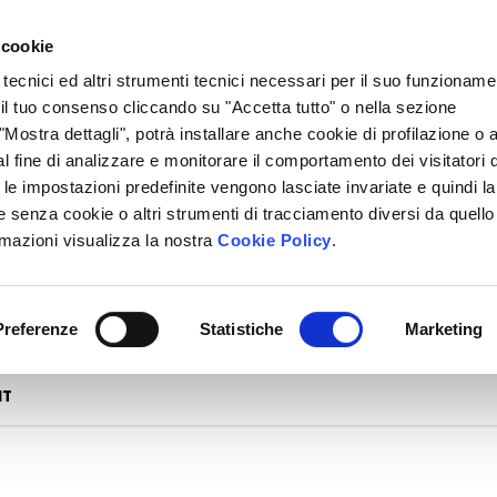
 cookie
 tecnici ed altri strumenti tecnici necessari per il suo funzioname
i il tuo consenso cliccando su "Accetta tutto" o nella sezione
Mostra dettagli", potrà installare anche cookie di profilazione o al
l fine di analizzare e monitorare il comportamento dei visitatori 
" le impostazioni predefinite vengono lasciate invariate e quindi la
 senza cookie o altri strumenti di tracciamento diversi da quello
rmazioni visualizza la nostra
Cookie Policy
.
Preferenze
Statistiche
Marketing
NT