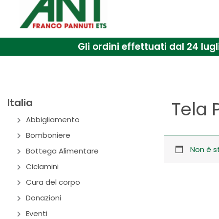
Gli ordini effettuati dal 24 l
Italia
Tela 
Abbigliamento
Bomboniere
Non è s
Bottega Alimentare
Ciclamini
Cura del corpo
Donazioni
Eventi