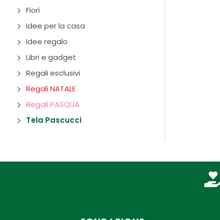
Fiori
Idee per la casa
Idee regalo
Libri e gadget
Regali esclusivi
Regali NATALE
Regali PASQUA
Tela Pascucci