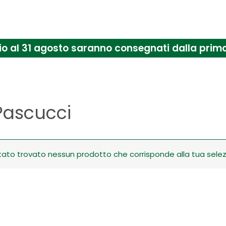
uglio al 31 agosto saranno consegnati dalla pr
Pascucci
tato trovato nessun prodotto che corrisponde alla tua selez