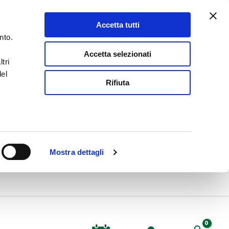
Accetta tutti
nto.
Accetta selezionati
tri
del
Rifiuta
Mostra dettagli