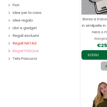
Fiori
Idee per la casa
Borsa a tracol
Idee regalo
in similpelle in
Libri e gadget
nera o 
Regali esclusivi
Abbigli
Regali NATALE
€
25
Regali PASQUA
SCEGLI
Tela Pascucci