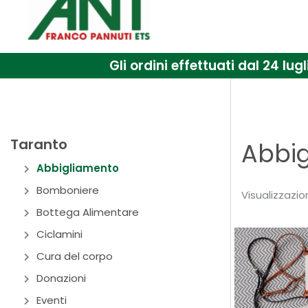
Gli ordini effettuati dal 24 l
Taranto
Abbi
Abbigliamento
Bomboniere
Visualizzazion
Bottega Alimentare
Ciclamini
Cura del corpo
Donazioni
Eventi