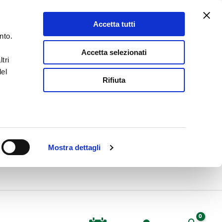
Accetta tutti
nto.
Accetta selezionati
tri
del
Rifiuta
Mostra dettagli