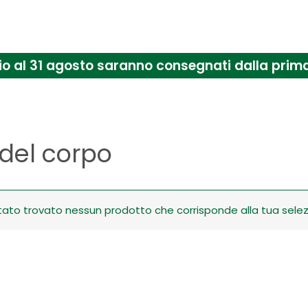
uglio al 31 agosto saranno consegnati dalla pr
del corpo
tato trovato nessun prodotto che corrisponde alla tua selez