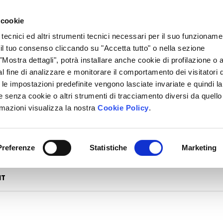
 cookie
 tecnici ed altri strumenti tecnici necessari per il suo funzioname
i il tuo consenso cliccando su "Accetta tutto" o nella sezione
Mostra dettagli", potrà installare anche cookie di profilazione o al
l fine di analizzare e monitorare il comportamento dei visitatori 
" le impostazioni predefinite vengono lasciate invariate e quindi la
 senza cookie o altri strumenti di tracciamento diversi da quello
rmazioni visualizza la nostra
Cookie Policy
.
Preferenze
Statistiche
Marketing
NT