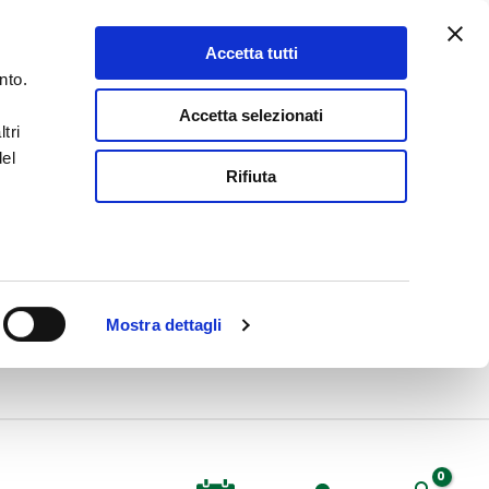
Accetta tutti
nto.
Accetta selezionati
tri
del
Rifiuta
Mostra dettagli