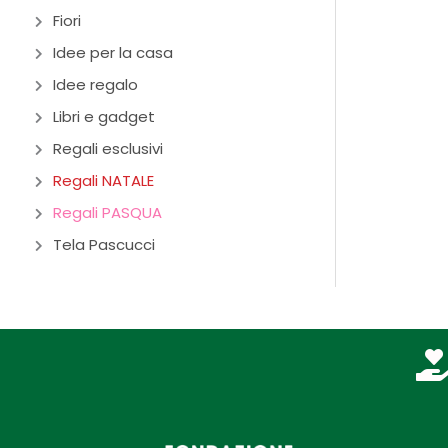
Fiori
Idee per la casa
Idee regalo
Libri e gadget
Regali esclusivi
Regali NATALE
Regali PASQUA
Tela Pascucci