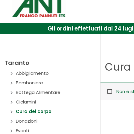
Gli ordini effettuati dal 24 l
Taranto
Cura 
Abbigliamento
Bomboniere
Non è s
Bottega Alimentare
Ciclamini
Cura del corpo
Donazioni
Eventi