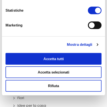
Statistiche
Marketing
Verona
Abbigliamento
Mostra dettagli
Bomboniere
Accetta tutti
Bottega Alimentare
Ciclamini
Accetta selezionati
Cura del corpo
Donazioni
Rifiuta
Eventi
Fiori
Idee per la casa