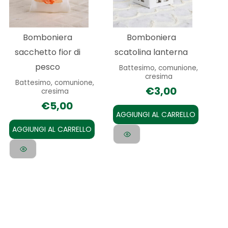
Bomboniera
Bomboniera
sacchetto fior di
scatolina lanterna
pesco
Battesimo, comunione,
cresima
Battesimo, comunione,
€
3,00
cresima
€
5,00
AGGIUNGI AL CARRELLO
AGGIUNGI AL CARRELLO