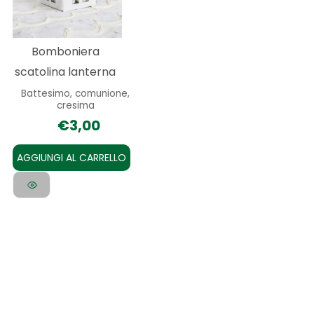
Bomboniera
scatolina lanterna
Battesimo, comunione,
cresima
€
3,00
AGGIUNGI AL CARRELLO