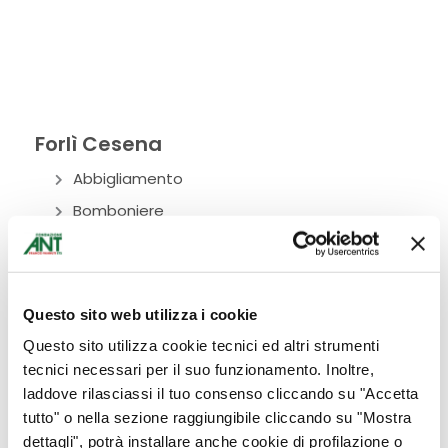
Forlì Cesena
Abbigliamento
Bomboniere
Bottega Alimentare
Ciclamini
Cura del corpo
Questo sito web utilizza i cookie
Donazioni
Questo sito utilizza cookie tecnici ed altri strumenti
Eventi
tecnici necessari per il suo funzionamento. Inoltre,
laddove rilasciassi il tuo consenso cliccando su "Accetta
Fiori
tutto" o nella sezione raggiungibile cliccando su "Mostra
Idee per la casa
dettagli", potrà installare anche cookie di profilazione o