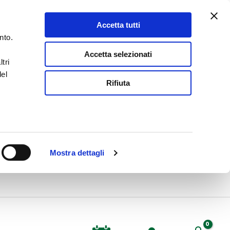
Accetta tutti
nto.
Accetta selezionati
tri
del
Rifiuta
Mostra dettagli