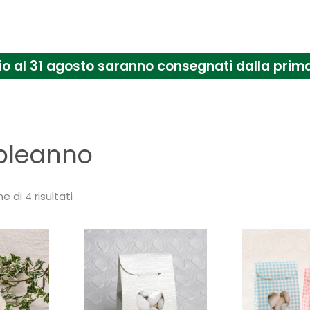
uglio al 31 agosto saranno consegnati dalla pr
leanno
e di 4 risultati