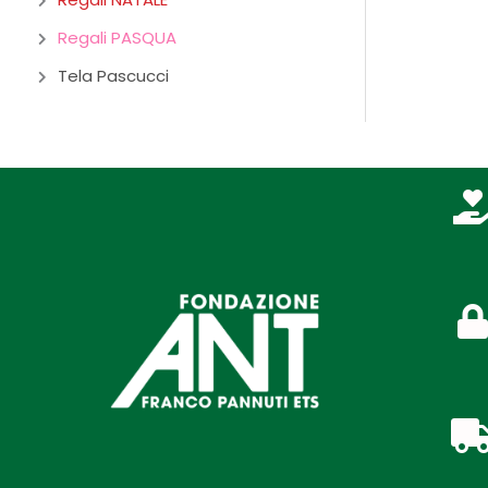
Regali PASQUA
Tela Pascucci