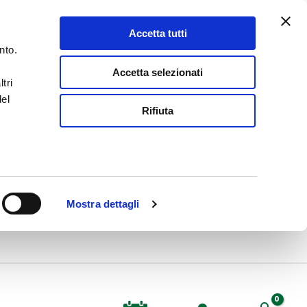
Accetta tutti
nto.
Accetta selezionati
tri
del
Rifiuta
Mostra dettagli