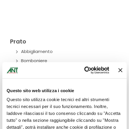
Prato
Abbigliamento
Bomboniere
Bottega Alimentare
Ciclamini
Cura del corpo
Questo sito web utilizza i cookie
Donazioni
Questo sito utilizza cookie tecnici ed altri strumenti
eventi
tecnici necessari per il suo funzionamento. Inoltre,
laddove rilasciassi il tuo consenso cliccando su "Accetta
Fiori
tutto" o nella sezione raggiungibile cliccando su "Mostra
Idee per la casa
dettagli", potrà installare anche cookie di profilazione o