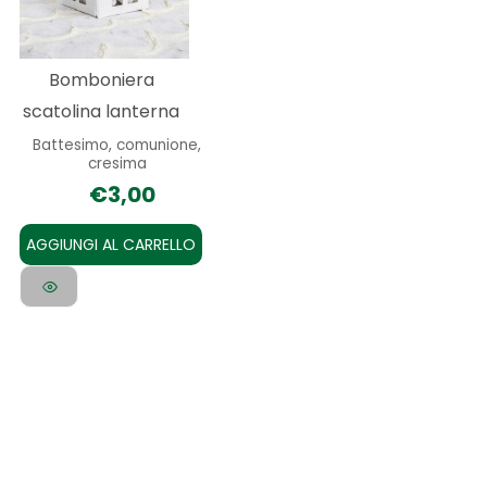
Bomboniera
scatolina lanterna
Battesimo, comunione,
cresima
€
3,00
AGGIUNGI AL CARRELLO