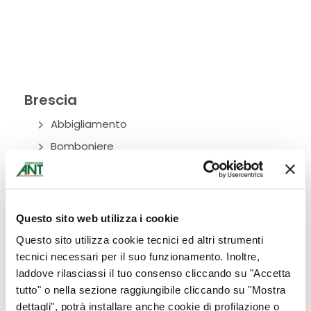
Brescia
Abbigliamento
Bomboniere
Bottega Alimentare
Ciclamini
Cura del corpo
Questo sito web utilizza i cookie
Donazioni
Questo sito utilizza cookie tecnici ed altri strumenti
Eventi
tecnici necessari per il suo funzionamento. Inoltre,
laddove rilasciassi il tuo consenso cliccando su "Accetta
Fiori
tutto" o nella sezione raggiungibile cliccando su "Mostra
Idee per la casa
dettagli", potrà installare anche cookie di profilazione o