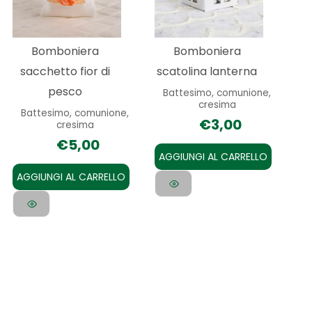
Bomboniera
Bomboniera
sacchetto fior di
scatolina lanterna
pesco
Battesimo, comunione,
cresima
Battesimo, comunione,
€
3,00
cresima
€
5,00
AGGIUNGI AL CARRELLO
AGGIUNGI AL CARRELLO