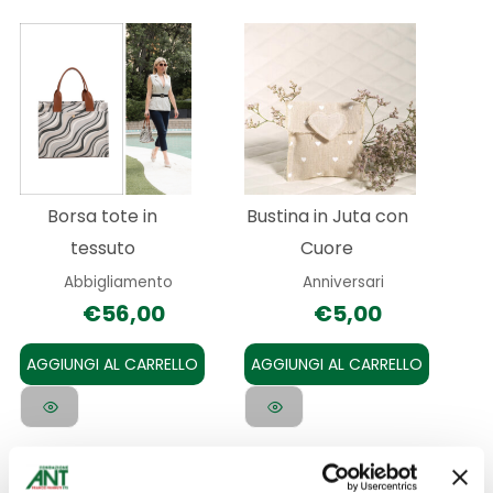
Borsa tote in
Bustina in Juta con
tessuto
Cuore
Abbigliamento
Anniversari
€
56,00
€
5,00
AGGIUNGI AL CARRELLO
AGGIUNGI AL CARRELLO
Questo