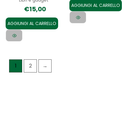
Libri e gadget
AGGIUNGI AL CARRELLO
€
15,00
AGGIUNGI AL CARRELLO
1
2
→