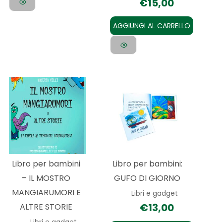
€
15,00
AGGIUNGI AL CARRELLO
Libro per bambini
Libro per bambini:
– IL MOSTRO
GUFO DI GIORNO
MANGIARUMORI E
Libri e gadget
€
13,00
ALTRE STORIE