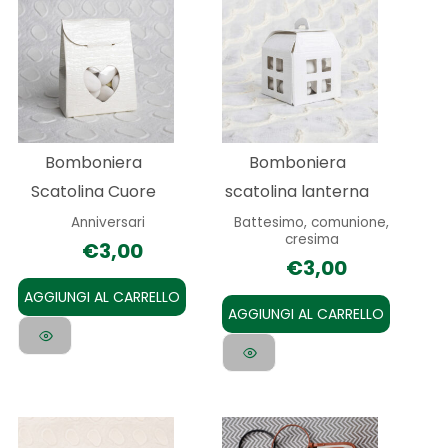
Bomboniera
Bomboniera
Scatolina Cuore
scatolina lanterna
Anniversari
Battesimo, comunione,
cresima
€
3,00
€
3,00
AGGIUNGI AL CARRELLO
AGGIUNGI AL CARRELLO
Questo
Questo