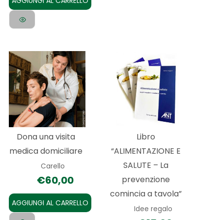
AGGIUNGI AL CARRELLO
Dona una visita
Libro
medica domiciliare
“ALIMENTAZIONE E
SALUTE – La
Carello
€
60,00
prevenzione
comincia a tavola”
AGGIUNGI AL CARRELLO
Idee regalo