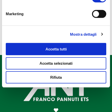
Regali NATALE
Regali PASQUA
Marketing
Tela Pascucci
Mostra dettagli
Accetta tutti
Accetta selezionati
Rifiuta