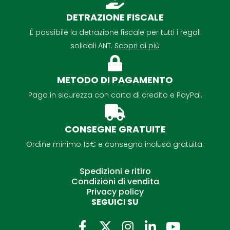
DETRAZIONE FISCALE
É possibile la detrazione fiscale per tutti i regali
solidali ANT.
Scopri di più
METODO DI PAGAMENTO
Paga in sicurezza con carta di credito e PayPal.
CONSEGNE GRATUITE
Ordine minimo 15€ e consegna inclusa gratuita.
Spedizioni e ritiro
Condizioni di vendita
Privacy policy
SEGUICI SU
F
I
L
Y