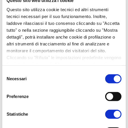
Questo sito web utilizza i cookie
Questo
Questo sito utilizza cookie tecnici ed altri strumenti
prodotto
tecnici necessari per il suo funzionamento. Inoltre,
ha
laddove rilasciassi il tuo consenso cliccando su "Accetta
più
tutto" o nella sezione raggiungibile cliccando su "Mostra
varianti.
dettagli", potrà installare anche cookie di profilazione o
altri strumenti di tracciamento al fine di analizzare e
Le
monitorare il comportamento dei visitatori del sito.
Bomboniera
Bustina in Juta con
opzioni
Cliccando su "Rifiuta" le impostazioni predefinite vengono
scatolina
Cuore
possono
lasciate invariate e quindi la navigazione può continuare
quadretti: Rosa o
Anniversari
essere
senza cookie o altri strumenti di tracciamento diversi da
Selezione
€
5,00
Azzurra
quello tecnico. Per maggiori informazioni visualizza la
scelte
Necessari
del
nostra
Cookie Policy
.
Anniversari
nella
consenso
AGGIUNGI AL CARRELLO
€
3,00
pagina
Preferenze
del
SCEGLI
prodotto
Statistiche