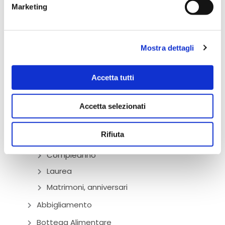
Marketing
Mostra dettagli
Accetta tutti
Pesaro
Accetta selezionati
Bomboniere
Rifiuta
Battesimo, comunione, cresima
Compleanno
Laurea
Matrimoni, anniversari
Abbigliamento
Bottega Alimentare