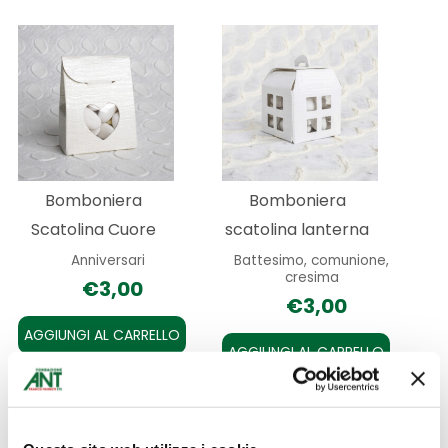
Bomboniera
Bomboniera
Scatolina Cuore
scatolina lanterna
Anniversari
Battesimo, comunione,
cresima
€
3,00
€
3,00
AGGIUNGI AL CARRELLO
AGGIUNGI AL CARRELLO