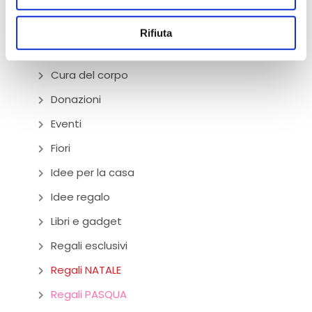
Carrello
Ciclamini
Rifiuta
Collane Banè
Cura del corpo
Donazioni
Eventi
Fiori
Idee per la casa
Idee regalo
Libri e gadget
Regali esclusivi
Regali NATALE
Regali PASQUA