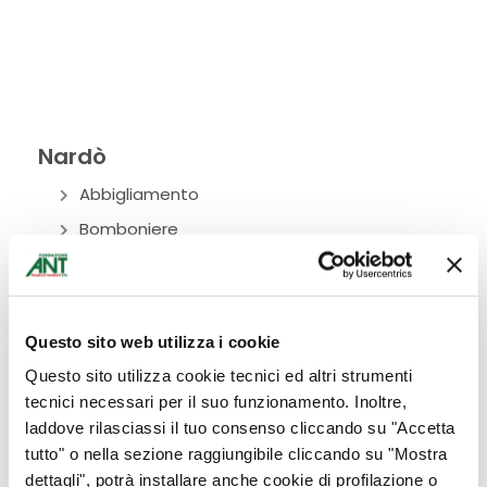
Nardò
Abbigliamento
Bomboniere
Bottega Alimentare
Ciclamini
Cura del corpo
Questo sito web utilizza i cookie
Donazioni
Questo sito utilizza cookie tecnici ed altri strumenti
Eventi
tecnici necessari per il suo funzionamento. Inoltre,
laddove rilasciassi il tuo consenso cliccando su "Accetta
Fiori
tutto" o nella sezione raggiungibile cliccando su "Mostra
Idee per la casa
dettagli", potrà installare anche cookie di profilazione o