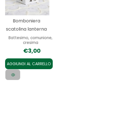
Bomboniera
scatolina lanterna
Battesimo, comunione,
cresima
€
3,00
AGGIUNGI AL CARRELLO