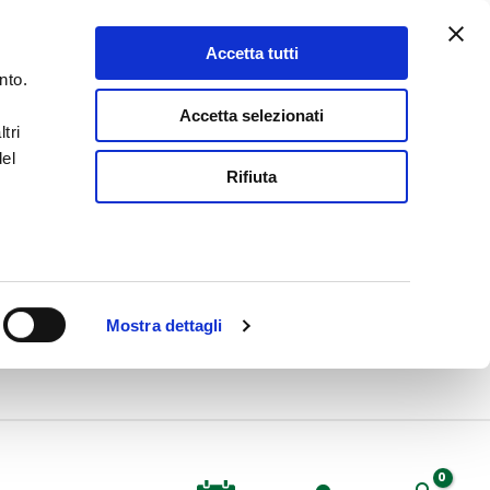
Accetta tutti
nto.
Accetta selezionati
tri
del
Rifiuta
Mostra dettagli