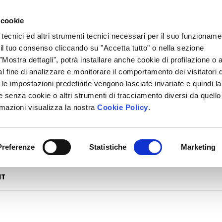
 cookie
 tecnici ed altri strumenti tecnici necessari per il suo funzioname
i il tuo consenso cliccando su "Accetta tutto" o nella sezione
Mostra dettagli", potrà installare anche cookie di profilazione o al
l fine di analizzare e monitorare il comportamento dei visitatori 
" le impostazioni predefinite vengono lasciate invariate e quindi la
 senza cookie o altri strumenti di tracciamento diversi da quello
rmazioni visualizza la nostra
Cookie Policy
.
Preferenze
Statistiche
Marketing
NT