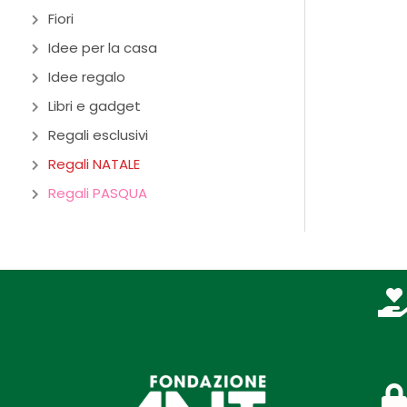
Fiori
Idee per la casa
Idee regalo
Libri e gadget
Regali esclusivi
Regali NATALE
Regali PASQUA