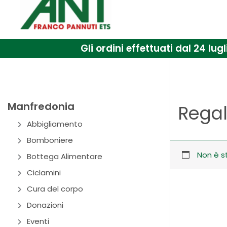
Gli ordini effettuati dal 24 l
Manfredonia
Rega
Abbigliamento
Bomboniere
Non è s
Bottega Alimentare
Ciclamini
Cura del corpo
Donazioni
Eventi