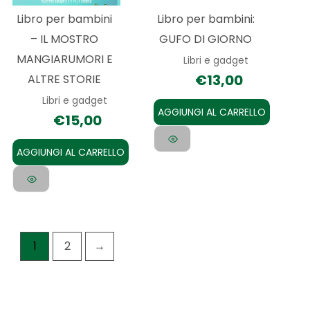
Libro per bambini
Libro per bambini:
– IL MOSTRO
GUFO DI GIORNO
MANGIARUMORI E
Libri e gadget
€
13,00
ALTRE STORIE
Libri e gadget
AGGIUNGI AL CARRELLO
€
15,00
AGGIUNGI AL CARRELLO
1
2
→