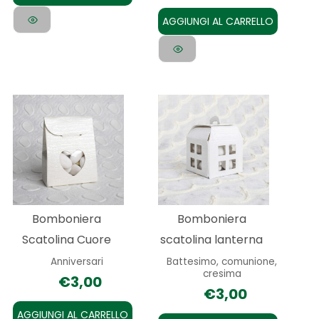
AGGIUNGI AL CARRELLO
Bomboniera
Bomboniera
Scatolina Cuore
scatolina lanterna
Anniversari
Battesimo, comunione,
cresima
€
3,00
€
3,00
AGGIUNGI AL CARRELLO