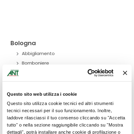
Bologna
Abbigliamento
Bomboniere
Bottega Alimentare
Ciclamini
Cura del corpo
Questo sito web utilizza i cookie
Donazioni
Questo sito utilizza cookie tecnici ed altri strumenti
Eventi
tecnici necessari per il suo funzionamento. Inoltre,
laddove rilasciassi il tuo consenso cliccando su "Accetta
Fiori
tutto" o nella sezione raggiungibile cliccando su "Mostra
Idee per la casa
dettagli", potrà installare anche cookie di profilazione o