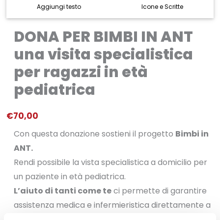
Aggiungi testo
Icone e Scritte
DONA PER BIMBI IN ANT
una visita specialistica
per ragazzi in età
pediatrica
€
70,00
Con questa donazione sostieni il progetto
Bimbi in
ANT
.
Rendi possibile la vista specialistica a domicilio per
un paziente in età pediatrica.
L
’aiuto di tanti come te
ci permette
di garantire
assistenza medica e infermieristica direttamente a
casa delle persone malate di tumore, rendendo il