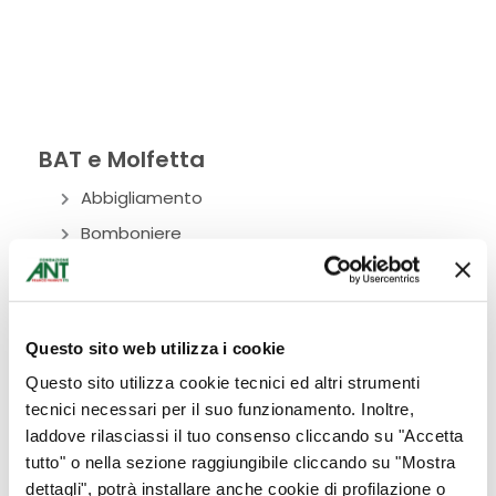
BAT e Molfetta
Abbigliamento
Bomboniere
Bottega Alimentare
Ciclamini
Cura del corpo
Questo sito web utilizza i cookie
Donazioni
Questo sito utilizza cookie tecnici ed altri strumenti
Eventi
tecnici necessari per il suo funzionamento. Inoltre,
laddove rilasciassi il tuo consenso cliccando su "Accetta
Fiori
tutto" o nella sezione raggiungibile cliccando su "Mostra
Idee per la casa
dettagli", potrà installare anche cookie di profilazione o